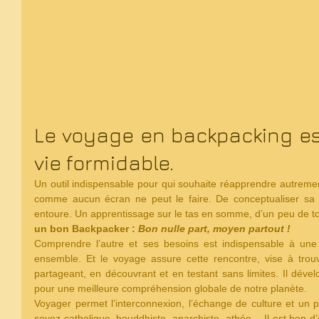
Le voyage en backpacking est
vie formidable. 
Un outil indispensable pour qui souhaite réapprendre autrement,
comme aucun écran ne peut le faire. De conceptualiser sa 
entoure. Un apprentissage sur le tas en somme, d’un peu de to
un bon Backpacker : 
Bon nulle part, moyen partout ! 
Comprendre l’autre et ses besoins est indispensable à une 
ensemble. Et le voyage assure cette rencontre, vise à trou
partageant, en découvrant et en testant sans limites. Il dévelo
pour une meilleure compréhension globale de notre planète. 
Voyager permet l’interconnexion, l’échange de culture et un p
soyez catholique, bouddhiste, anarchiste, athée… Il est bon d’éve