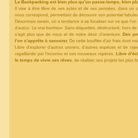
Le Backpacking est bien plus qu’un passe-temps, bien plu
Il vise à être libre de ses actes et de ses pensées, dans un c
nous correspond, permettant de découvrir son potentiel fabuleu
Désormais serein, on a tendance à se focaliser sur ce que l’on
d’autrui. Le vrai bonheur. Sans étiquettes, déstructuré, hors d
s’agit plus que de nous et de notre désir d’aventure. 
Des pré
l’on s’apprête à savourer.
 De cette bouffée d’air frais dont no
Libre d’explorer d’autres univers, d’autres espèces et de ra
ragaillardis par l’inconnu et ces nouveaux repères. 
Libre d’éc
le temps de vivre ses rêves
, de réaliser ses projets les plus f